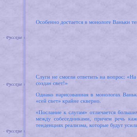
Особенно достается в монологе Ваньки тем
Слуги не смогли ответить на вопрос: «На
создан свет!»
Однако нарисованная в монологах Ваньк
«сей свет» крайне скверно.
«Послание к слугам» отличается больш
между собеседниками, причем речь каж
тенденциях реализма, которые будут усил