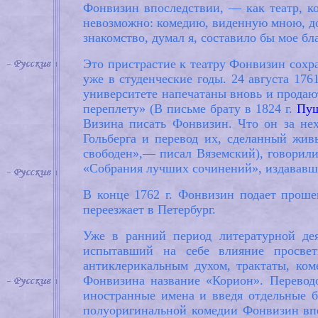
Фонвизин впоследствии, — как театр, ко
невозможно: комедию, виденную мною, до
знакомство, думал я, составило бы мое бл
Это пристрастие к театру Фонвизин сохр
уже в студенческие годы. 24 августа 17
университете напечатаны вновь и продаю
переплету» (В письме брату в 1824 г.
Пу
Визина писать Фонвизин. Что он за нех
Гольберга и перевод их, сделанный жив
свободен»,— писал Вяземский), говорили
«Собрания лучших сочинений», издававшем
В конце 1762 г. Фонвизин подает прош
переезжает в Петербург.
Уже в ранний период литературной дея
испытавший на себе влияние просвет
антиклерикальным духом, трактаты, ко
Фонвизина название «Корион». Перевод
иностранные имена и введя отдельные б
полуоригинальной комедии Фонвизин впер