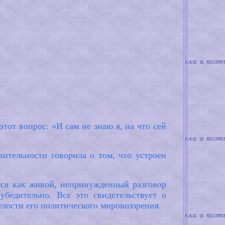
тот вопрос: «И сам не знаю я, на что сей
ительности говорила о том, что устроен
ся как живой, непринужденный разговор
бедительно. Все это свидетельствует о
елости его политического мировоззрения.