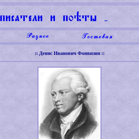
:: Денис Иванович Фонвизин ::