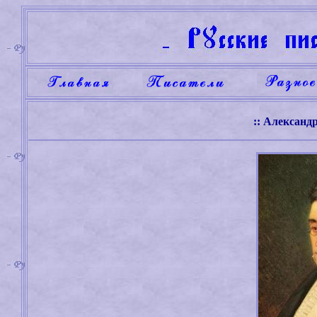
:: Александ