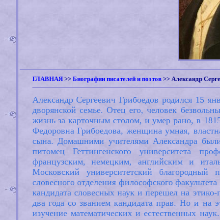
ГЛАВНАЯ
>>
Биографии писателей и поэтов
>>
Александр Серге
Александр Сергеевич Грибоедов родился 15 янв
дворянской семье. Отец его, человек безвольн
жизнь за карточным столом, и умер рано, в 181
Федоровна Грибоедова, женщина умная, властна
сына. Домашними учителями Александра были
питомец Геттингенского университета про
французским, немецким, английским и итал
Московский университетский благородный п
словесного отделения философского факультета 
кандидата словесных наук и перешел на этико-п
два года со званием кандидата прав. Но и на 
изучение математических и естественных наук