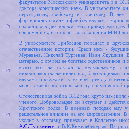
факультетов Московского университета и в 1812
доктора юридических наук. В университете он 
персидскому, арабскому и турецкому. В нем 
фортепиано, органе и флейте, изучает теорию м
сохранилось два вальса, ему принадлежащие.
современник, его талант высоко ценил М.И.Гли
В университете Грибоедов попадает в дружес
отечественной истории. Среди них - будущи
Муравьев, Николай Тургенев, Иван Якушкин. В
матерью, с кругом ее богатых родственников и 
возит его на поклон к вельможному дядю
независимость, начинает под благовидными пре
науками пробуждает в матери тревогу и неодо
мере, в какой оно открывает путь к успешной 
Отечественная война 1812 года круто изменила 
ученого. Добровольцем он вступает в действу
Иркутского полка. В военных походах ему у
решительное влияние на его мировоззрение. В
уходит в отставку, приезжает в Коллегию ино
А.С.Пушкиным
и В.К.Кюхельбекером. Патриот