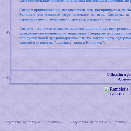
самостоятельным бытием и наделены комплексом значений, по-
Символ принципиально неоднозначен и не воспринимаем на лог
большей или меньшей мере намекает на него. Символы не
переживаемом, о творимом, о третьем, о царстве
"символа"
.
Символ - это нечто внешнее, надежно укрывающее внутреннее 
идеология символического мышления. Сокрытие и защита, одна
принципиальной трудновыразимости его внутреннего содержани
способен ее понять. "...символ - окно в Вечность".
©
Дизайн и ра
Админи