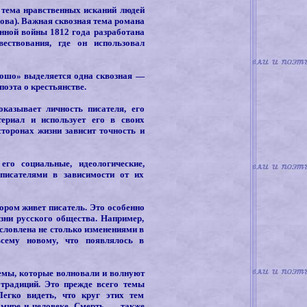
 тема нравственных исканий людей
ова). Важная сквозная тема романа
енной войны 1812 года разработана
ествования, где он использовал
рошо» выделяется одна сквозная —
оэта о крестьянстве.
казывает личность писателя, его
ериал и использует его в своих
торонах жизни зависит точность и
го социальные, идеологические,
писателями в зависимости от их
ором живет писатель. Это особенно
зни русского общества. Например,
словлена не столько изменениями в
всему новому, что появлялось в
темы, которые волновали и волнуют
 традиций. Это прежде всего темы
егко видеть, что круг этих тем
 мире и человеке. Смерть — также