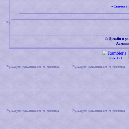
-
Скачать 
©
Дизайн и ра
Админи