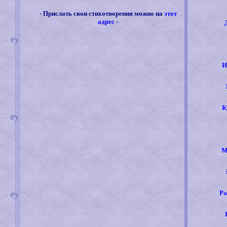
- Прислать свои стихотворения можно на
этот
адрес
-
И
К
М
Ра