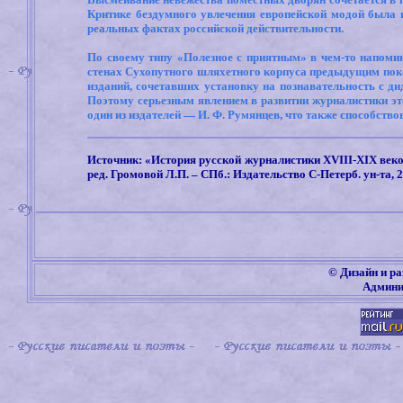
Критике бездумного увлечения европейской модой была 
реальных фактах российской действительности.
По своему типу «Полезное с приятным» в чем-то напом
стенах Сухопутного шляхетного корпуса предыдущим поко
изданий, сочетавших установку на познавательность с ди
Поэтому серьезным явлением в развитии журналистики этог
один из издателей — И. Ф. Румянцев, что также способств
Источник: «История русской журналистики
XVIII-XIX
веко
ред. Громовой Л.П. – СПб.: Издательство С-Петерб. ун-та, 2
©
Дизайн и ра
Админи