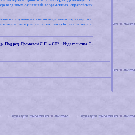
ереведенных сочинений современных европейских
ем носил случайный компиляционный характер, и о
екательные материалы не нашли себе места на его
др. Под ред. Громовой Л.П. – СПб.: Издательство С-