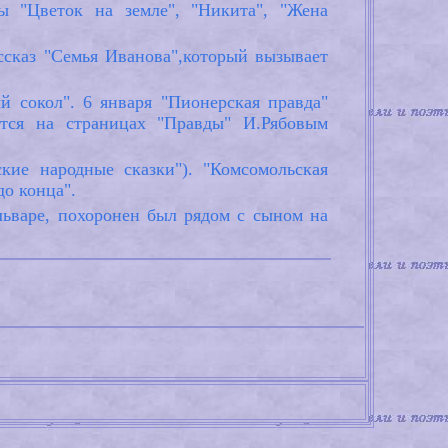
ы "Цветок на земле", "Никита", "Жена
ссказ "Семья Иванова",который вызывает
й сокол". 6 января "Пионерская правда"
ется на страницах "Правды" И.Рябовым
кие народные сказки"). "Комсомольская
до конца".
ульваре, похоронен был рядом с сыном на