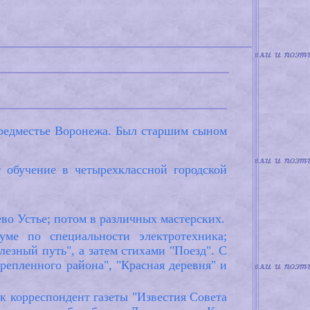
 предместье Воронежа. Был старшим сыном
 обучение в четырехклассной городской
о Устье; потом в различных мастерских.
ме по специальности электротехника;
езный путь", а затем стихами "Поезд". С
репленного района", "Красная деревня" и
к корреспондент газеты "Известия Совета