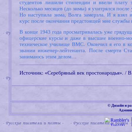
студентов лишили стипендии и ввели плату з
Несколько месяцев (до зимы) я ухитрялся после
Но наступила зима, Волга замерзла. И я взял
курс после окончания предстоящей мне службы
В конце 1943 года просматривалась уже грядуща
офицерские курсы и даже в высшие военно-мо
техническое училище ВМС. Окончил я его в ко
звании инженер-лейтенанта. После смерти Ст
занимаюсь этим делом…
Источник: «Серебряный век простонародья». / В
©
Дизайн и ра
Админи