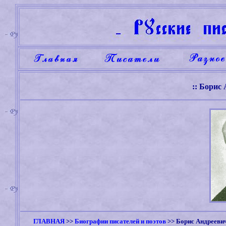
:: Борис
ГЛАВНАЯ
>>
Биографии писателей и поэтов
>>
Борис Андрееви