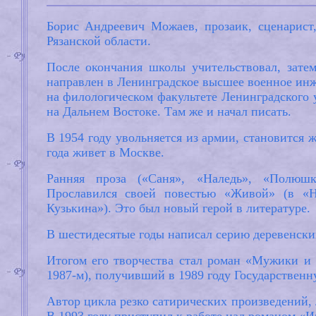
Борис Андреевич Можаев, прозаик, сценарист
Рязанской области.
После окончания школы учительствовал, зате
направлен в Ленинградское высшее военное инж
на филологическом факультете Ленинградского
на Дальнем Востоке. Там же и начал писать.
В 1954 году увольняется из армии, становится 
года живет в Москве.
Ранняя проза («Саня», «Наледь», «Полюшко
Прославился своей повестью «Живой» (в «
Кузькина»). Это был новый герой в литературе.
В шестидесятые годы написал серию деревенски
Итогом его творчества стал роман «Мужики и б
1987-м), получивший в 1989 году Государстве
Автор цикла резко сатирических произведений, 