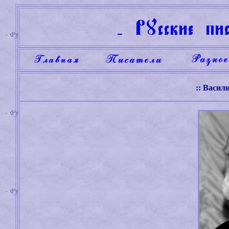
:: Васил