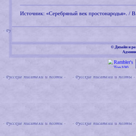
Источник: «Серебряный век простонародья». / В
©
Дизайн и ра
Админи