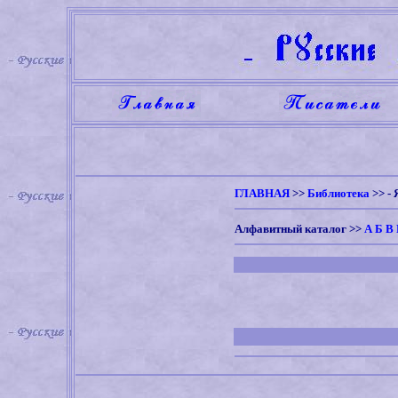
ГЛАВНАЯ
>>
Библиотека
>> -
Алфавитный каталог
>>
А
Б
В