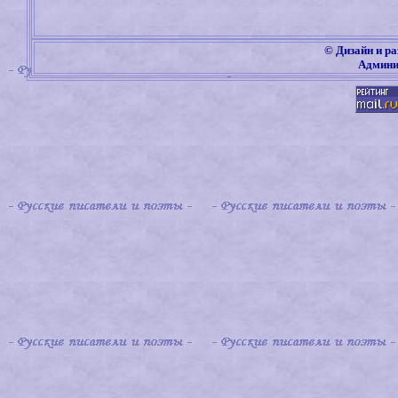
©
Дизайн и ра
Админи