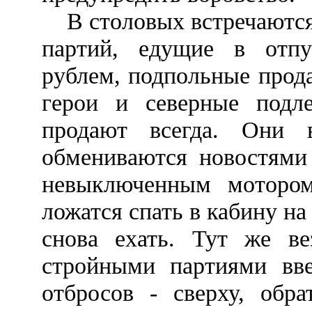
В столовых встречаются 
партий, едущие в отп
рублем, подпольные прод
герои и северные подл
продают всегда. Они вс
обмениваются новостями 
невыключенным мотором
ложатся спать в кабину на
снова ехать. Тут же ве
стройными партиями вве
отбросов - сверху, обр