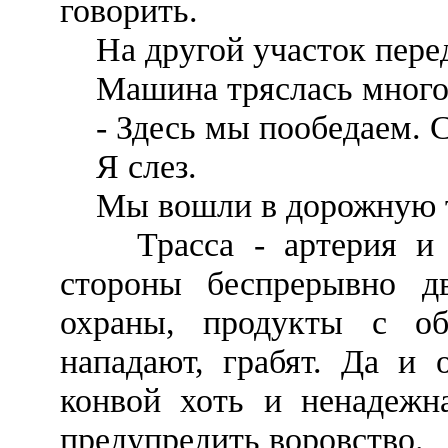
говорить.
На другой участок перед
Машина тряслась много ч
- Здесь мы пообедаем. С
Я слез.
Мы вошли в дорожную т
Трасса - артерия и г
стороны беспрерывно д
охраны, продукты с об
нападают, грабят. Да и 
конвой хоть и ненадежн
предупредить воровство.