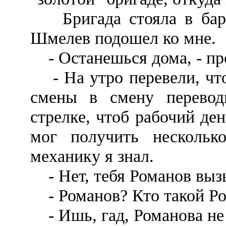
Бригада стояла в барак
Шмелев подошел ко мне.
- Останешься дома, - пр
- На утро перевели, что 
смены в смену переводи
стрелке, чтоб рабочий де
мог получить нескольк
механику я знал.
- Нет, тебя Романов выз
- Романов? Кто такой Р
- Ишь, гад, Романова не 