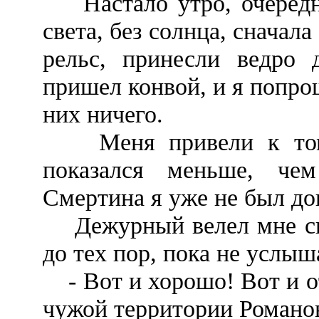
Настало утро, очередно
света, без солнца, сначал
рельс, принесли ведро 
пришел конвой, и я попро
них ничего.
Меня привели к тому
показался меньше, че
Смертина я уже не был д
Дежурный велел мне сиде
до тех пор, пока не услыш
- Вот и хорошо! Вот и от
чужой территории Романов