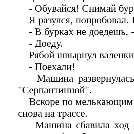
- Обувайся! Снимай бур
Я разулся, попробовал. Н
- В бурках не доедешь, -
- Доеду.
Рябой швырнул валенки 
- Поехали!
Машина развернулась, 
"Серпантинной".
Вскоре по мелькающим м
снова на трассе.
Машина сбавила ход - 