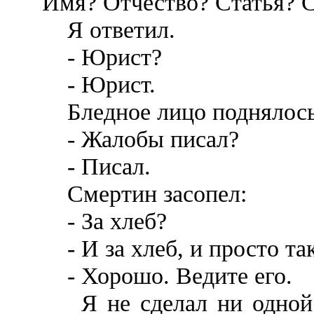
Имя? Отчество? Статья? 
Я ответил.
- Юрист?
- Юрист.
Бледное лицо поднялось 
- Жалобы писал?
- Писал.
Смертин засопел:
- За хлеб?
- И за хлеб, и просто так
- Хорошо. Ведите его.
Я не сделал ни одной п