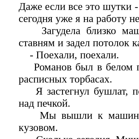
Даже если все это шутки -
сегодня уже я на работу не
Загудела близко машин
ставням и задел потолок к
- Поехали, поехали.
Романов был в белом по
расписных торбасах.
Я застегнул бушлат, по
над печкой.
Мы вышли к машине. 
кузовом.