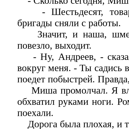
- Сколько сегодня, Миша
- Шестьдесят, товар
бригады сняли с работы.
Значит, и наша, шмеле
повезло, выходит.
- Ну, Андреев, - сказа
вокруг меня. - Ты садись 
поедет побыстрей. Правд
Миша промолчал. Я влез 
обхватил руками ноги. Ро
поехали.
Дорога была плохая, и та