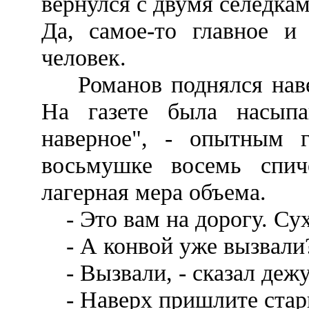
вернулся с двумя селедками
Да, самое-то главное и
человек.
Романов поднялся наверх
На газете была насыпа
наверное", - опытным г
восьмушке восемь спич
лагерная мера объема.
- Это вам на дорогу. Сухо
- А конвой уже вызвали
- Вызвали, - сказал деж
- Наверх пришлите стар