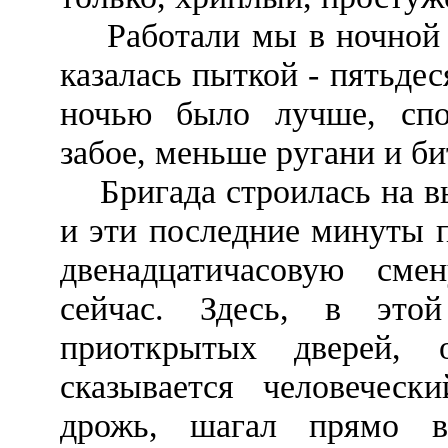
Работали мы в ночной см
казалась пыткой - пятьдес
ночью было лучше, спо
забое, меньше ругани и би
Бригада строилась на вы
и эти последние минуты 
двенадцатичасовую сме
сейчас. Здесь, в это
приоткрытых дверей, 
сказывается человеческ
дрожь, шагал прямо в