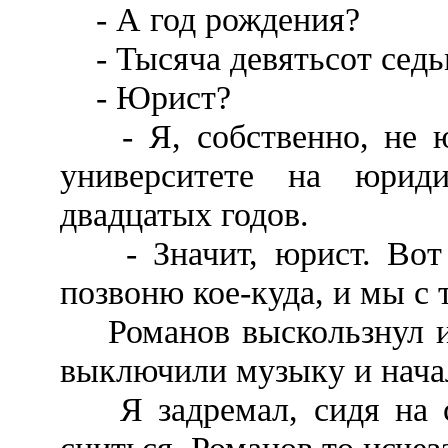
- А год рождения?
- Тысяча девятьсот седь
- Юрист?
- Я, собственно, не юр
университете на юрид
двадцатых годов.
- Значит, юрист. Вот и
позвоню кое-куда, и мы с 
Романов выскользнул из 
выключили музыку и нача
Я задремал, сидя на ст