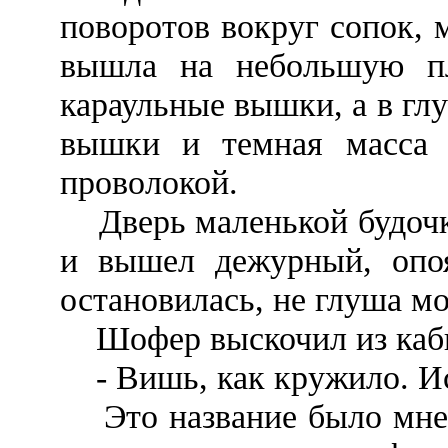
поворотов вокруг сопок, 
вышла на небольшую пл
караульные вышки, а в глу
вышки и темная масса 
проволокой.
Дверь маленькой будочки
и вышел дежурный, опо
остановилась, не глуша мо
Шофер выскочил из каби
- Вишь, как кружило. Ис
Это название было мне з