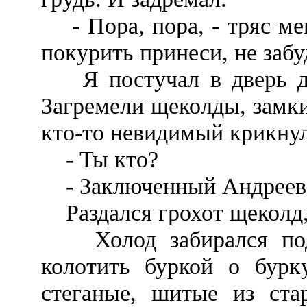
- Пора, пора, - тряс мен
покурить принеси, не забу
Я постучал в дверь до
Загремели щеколды, замки
кто-то невидимый крикнул 
- Ты кто?
- Заключенный Андреев 
Раздался грохот щеколд, 
Холод забирался под 
колотить буркой о бурк
стеганые, шитые из ста