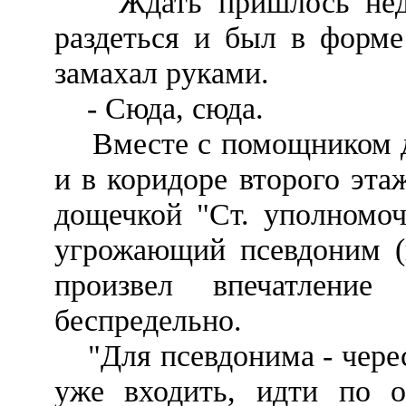
Ждать пришлось недол
раздеться и был в форм
замахал руками.
- Сюда, сюда.
Вместе с помощником де
и в коридоре второго эта
дощечкой "Ст. уполномо
угрожающий псевдоним (
произвел впечатлени
беспредельно.
"Для псевдонима - чересч
уже входить, идти по о