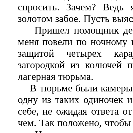
спросить. Зачем? Ведь 
золотом забое. Пусть выяс
Пришел помощник дежур
меня повели по ночному 
защитой четырех кар
загородкой из колючей п
лагерная тюрьма.
В тюрьме были камеры б
одну из таких одиночек и
себе, не ожидая ответа о
чем. Так положено, чтобы 