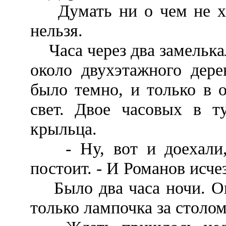
Думать ни о чем не хот
нельзя.
Часа через два замелька
около двухэтажного дере
было темно, и только в 
свет. Двое часовых в т
крыльца.
- Ну, вот и доехали, 
постоит. - И Романов исче
Было два часа ночи. Ого
только лампочка за столо