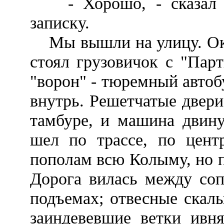
- Хорошо, - сказал н
записку.
Мы вышли на улицу. Окол
стоял грузовичок с "Пар
"ворон" - тюремный автоб
внутрь. Решетчатые двери
тамбуре, и машина двину
шел по трассе, по центр
пополам всю Колыму, но п
Дорога вилась между соп
подъемах; отвесные скал
заиндевевшие ветки ивня