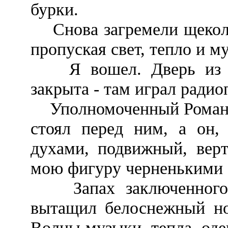
бурки.
Снова загремели щеколды
пропуская свет, тепло и м
Я вошел. Дверь из пе
закрыта - там играл ради
Уполномоченный Романов 
стоял перед ним, а он,
духами, подвижный, верт
мою фигуру черненькими 
Запах заключенного д
вытащил белоснежный нос
Волны музыки, тепла, оде