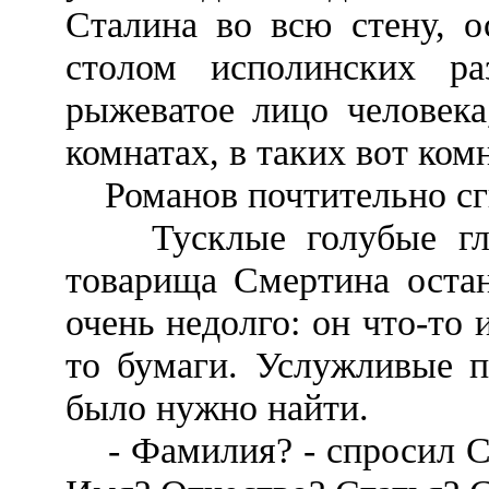
Сталина во всю стену, о
столом исполинских раз
рыжеватое лицо человека
комнатах, в таких вот ком
Романов почтительно сги
Тусклые голубые глаз
товарища Смертина остан
очень недолго: он что-то 
то бумаги. Услужливые п
было нужно найти.
- Фамилия? - спросил См