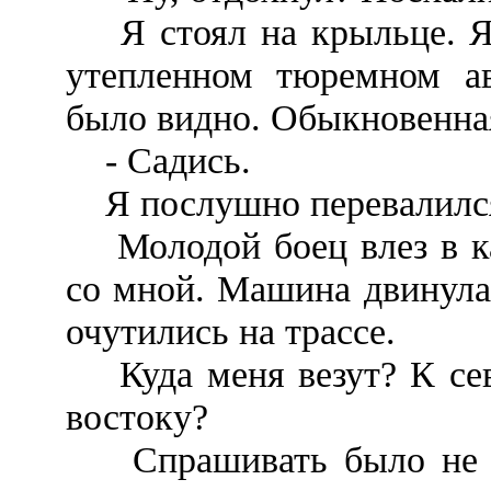
Я стоял на крыльце. Я 
утепленном тюремном ав
было видно. Обыкновенная
- Садись.
Я послушно перевалился 
Молодой боец влез в ка
со мной. Машина двинула
очутились на трассе.
Куда меня везут? К севе
востоку?
Спрашивать было не ну