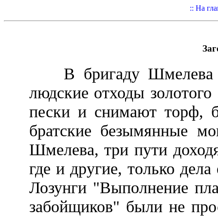
:: На гл
Заг
В бригаду Шмелева сг
людские отходы золотого 
пески и снимают торф, б
братские безымянные мо
Шмелева, три пути доходя
где и другие, только дела
Лозунги "Выполнение пла
забойщиков" были не про