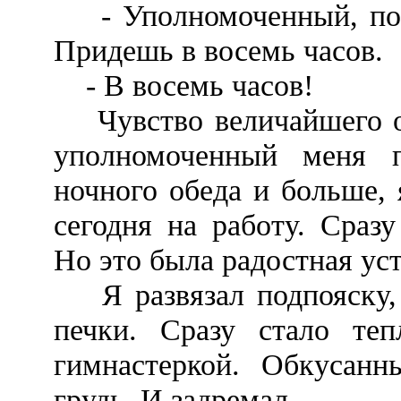
- Уполномоченный, поня
Придешь в восемь часов.
- В восемь часов!
Чувство величайшего об
уполномоченный меня п
ночного обеда и больше,
сегодня на работу. Сразу
Но это была радостная ус
Я развязал подпояску, р
печки. Сразу стало те
гимнастеркой. Обкусан
грудь. И задремал.