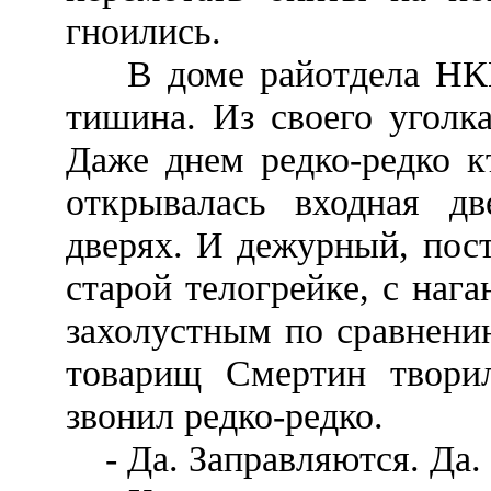
гноились.
В доме райотдела НКВД 
тишина. Из своего уголк
Даже днем редко-редко к
открывалась входная дв
дверях. И дежурный, пос
старой телогрейке, с нага
захолустным по сравнени
товарищ Смертин твори
звонил редко-редко.
- Да. Заправляются. Да. 