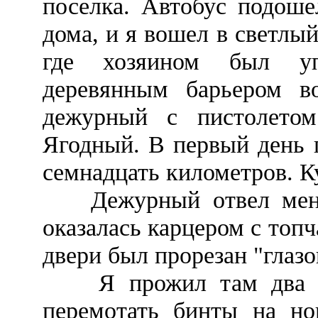
поселка. Автобус подоше
дома, и я вошел в светлый
где хозяином был уп
деревянным барьером во
дежурный с пистолето
Ягодный. В первый день 
семнадцать километров. К
Дежурный отвел меня 
оказалась карцером с топ
двери был прорезан "глазо
Я прожил там два дн
перемотать бинты на но