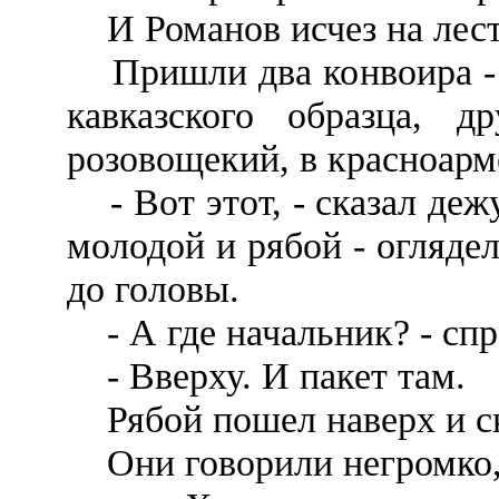
И Романов исчез на лест
Пришли два конвоира - о
кавказского образца, д
розовощекий, в красноар
- Вот этот, - сказал деж
молодой и рябой - огляде
до головы.
- А где начальник? - спр
- Вверху. И пакет там.
Рябой пошел наверх и ск
Они говорили негромко, 