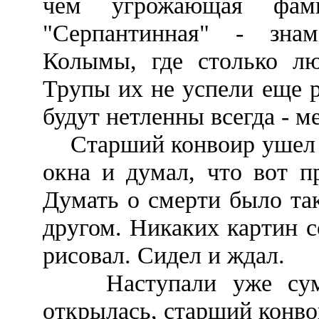
чем угрожающая фам
"Серпантинная" - знам
Колымы, где столько лю
Трупы их не успели еще 
будут нетленны всегда - 
Старший конвоир ушел по
окна и думал, что вот п
Думать о смерти было так
другом. Никаких картин с
рисовал. Сидел и ждал.
Наступали уже сумер
открылась, старший конво