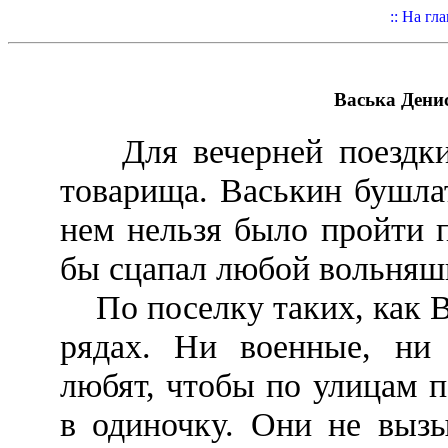
:: На гл
Васька Денис
Для вечерней поездки 
товарища. Васькин бушла
нем нельзя было пройти п
бы сцапал любой вольняш
По поселку таких, как Ва
рядах. Ни военные, ни
любят, чтобы по улицам 
в одиночку. Они не вызы