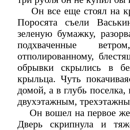
Он все еще стоял на кры
Поросята съели Васьки
зеленую бумажку, разорв
подхваченные ветр
отполированному, блестя
обрывки скрылись в бе
крыльца. Чуть покачивая
домой, а в глубь поселка,
двухэтажным, трехэтажны
Он вошел на первое же к
Дверь скрипнула и тяж