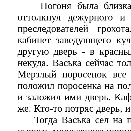
Погоня была близка. 
оттолкнул дежурного и 
преследователей грохот
кабинет заведующего кул
другую дверь - в красны
некуда. Васька сейчас то
Мерзлый поросенок все 
положил поросенка на по
и заложил ими дверь. Ка
же. Кто-то потряс дверь, 
Тогда Васька сел на пол