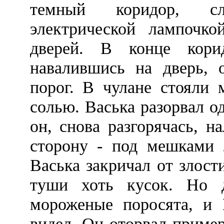
темный коридор, сл
электрической лампочк
дверей. В конце кори
навалившись на дверь, 
порог. В чулане стояли 
солью. Васька разорвал о
он, снова разгорячась, 
сторону - под мешками 
Васька закричал от злост
туши хоть кусок. Но 
мороженые поросята, и 
видел. Он оторвал пример