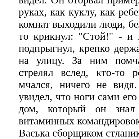
руках, как куклу, как реб
комнат выходили люди, бе
то крикнул: "Стой!" - и
подпрыгнул, крепко держ
на улицу. За ним помча
стрелял вслед, кто-то р
мчался, ничего не видя
увидел, что ноги сами ег
дом, который он знал
витаминных командировок,
Васька сборщиком стланик