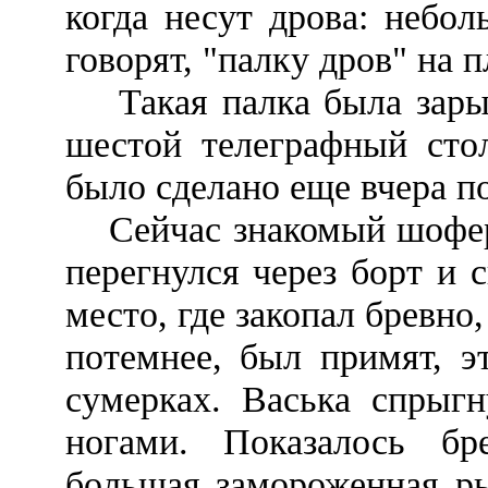
когда несут дрова: небо
говорят, "палку дров" на п
Такая палка была зарыта
шестой телеграфный стол
было сделано еще вчера п
Сейчас знакомый шофер 
перегнулся через борт и 
место, где закопал бревно,
потемнее, был примят, э
сумерках. Васька спрыг
ногами. Показалось бре
большая замороженная ры