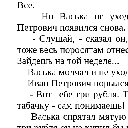
Все.
Но Васька не уходил
Петрович появился снова.
- Слушай, - сказал он, 
тоже весь поросятам отнес
Зайдешь на той неделе...
Васька молчал и не уход
Иван Петрович порылся 
- Вот тебе три рубля. То
табачку - сам понимаешь! 
Васька спрятал мятую б
три рубля он не купил бы