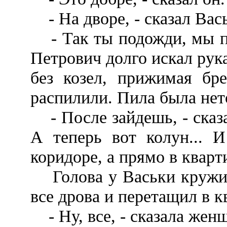
- На дворе, - сказал Вась
- Так ты подожди, мы по
Петрович долго искал ру
без козел, прижимая бре
распилили. Пила была нет
- После зайдешь, - сказ
А теперь вот колун... 
коридоре, а прямо в кварт
Голова у Васьки кружила
все дрова и перетащил в к
- Ну, все, - сказала женщ