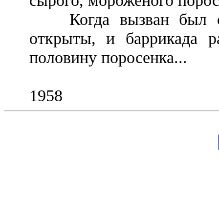
сырого, мороженого поросе
Когда вызван был отр
открыты, и баррикада ра
половину поросенка...
1958