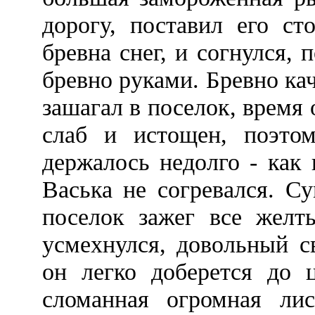
дорогу, поставил его ст
бревна снег, и согнулся,
бревно руками. Бревно кач
зашагал в поселок, время
слаб и истощен, поэтом
держалось недолго - как
Васька не согревался. С
поселок зажег все желты
усмехнулся, довольный с
он легко доберется до 
сломанная огромная лис