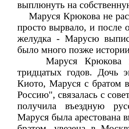
выплюнуть на собственну
Маруся Крюкова не рассч
просто вырвало, и после
желудка - Марусю выпис
было много позже истории
Маруся Крюкова при
тридцатых годов. Дочь э
Киото, Маруся с братом 
Россию", связалась с сове
получила въездную рус
Маруся была арестована в
братом, увезена в Москв