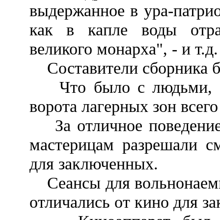
выдержанное в ура-патрио
как в капле воды отра
великого монарха", - и т.д.
Составители сборника б
Что было с людьми, по
ворота лагерных зон всего
За отличное поведение 
мастерицам разрешали см
для заключенных.
Сеансы для вольнонаемн
отличались от кино для з