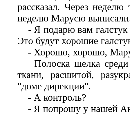
рассказал. Через неделю 
неделю Марусю выписали
- Я подарю вам галстук 
Это будут хорошие галсту
- Хорошо, хорошо, Мару
Полоска шелка среди де
ткани, расшитой, разук
"доме дирекции".
- А контроль?
- Я попрошу у нашей А