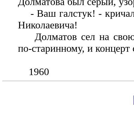
Долматова был серый, узо
- Ваш галстук! - кричал
Николаевича!
Долматов сел на свою с
по-старинному, и концерт 
1960