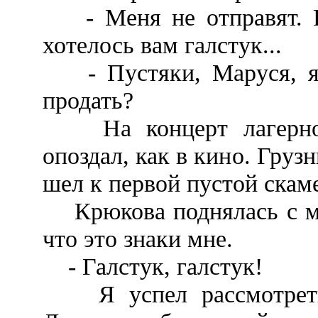
- Меня не отправят. Р
хотелось вам галстук...
- Пустяки, Маруся, я б
продать?
На концерт лагерной 
опоздал, как в кино. Груз
шел к первой пустой скам
Крюкова поднялась с мес
что это знаки мне.
- Галстук, галстук!
Я успел рассмотреть г