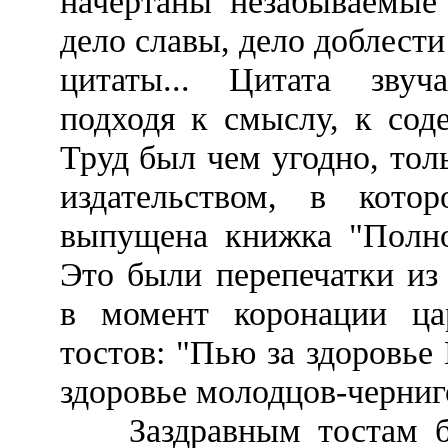
начертаны незабываемые 
дело славы, дело доблести
цитаты... Цитата звуч
подходя к смыслу, к сод
Труд был чем угодно, тол
издательством, в кото
выпущена книжка "Полное
Это были перепечатки из
в момент коронации ца
тостов: "Пью за здоровье
здоровье молодцов-черниг
Заздравным тостам был