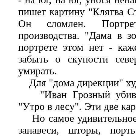
пишет картину "Клятва С
Он сломлен. Портрет
производства. "Дама в з
портрете этом нет - каж
забыть о скупости сев
умирать.
Для "дома дирекции" худ
"Иван Грозный убивае
"Утро в лесу". Эти две ка
Но самое удивительное
занавеси, шторы, пор