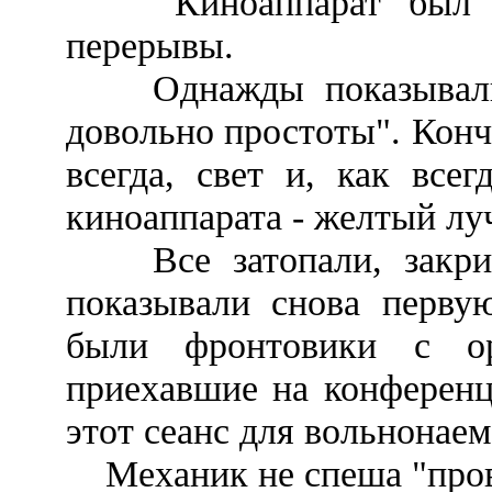
Киноаппарат был од
перерывы.
Однажды показывали 
довольно простоты". Кончи
всегда, свет и, как все
киноаппарата - желтый лу
Все затопали, закрич
показывали снова первую
были фронтовики с ор
приехавшие на конференц
этот сеанс для вольнонаем
Механик не спеша "прове