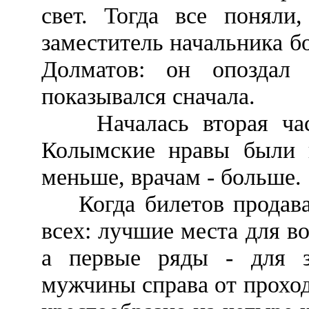
свет. Тогда все поняли
заместитель начальника б
Долматов: он опоздал
показывался сначала.
Началась вторая часть
Колымские нравы были и
меньше, врачам - больше.
Когда билетов продавал
всех: лучшие места для в
а первые ряды - для з
мужчины справа от проход