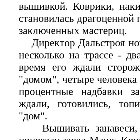
вышивкой. Коврики, наки
становилась драгоценной п
заключенных мастериц.
Директор Дальстроя ноче
несколько на трассе - дв
время его ждали сторож
"домом", четыре человек
процентные надбавки з
ждали, готовились, топ
"дом".
Вышивать занавеси, на