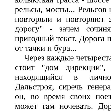
рельсы, мосты... Рельсов 
повторяли и повторяют 
дорогу" - зачем сочиня
пригодный текст. Дорога п
от тачки и бура...
Через каждые четыреста 
стоит "дом дирекции",
находящийся в лично
Дальстроя, сиречь генер
он, во время своих пое
может там ночевать. Дор