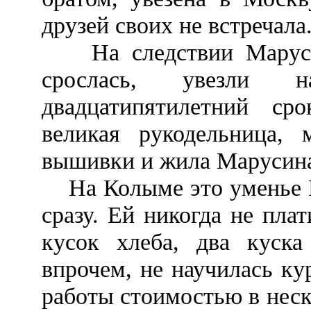
друзей своих не встречала
На следствии Марусе с
срослась, увезли
двадцатипятилетний ср
великая рукодельница,
вышивки и жила Марусина
На Колыме это уменье М
сразу. Ей никогда не пла
кусок хлеба, два куска
впрочем, не научилась к
работы стоимостью в неск