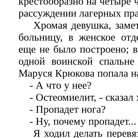
крестообразно на четыре ч
рассуждении лагерных пра
Хромая девушка, заметна
больницу, в женское отд
еще не было построено; 
одной воинской спальне 
Маруся Крюкова попала на
- А что у нее?
- Остеомиелит, - сказал 
- Пропадет нога?
- Ну, почему пропадет...
Я ходил делать перевяз