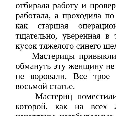
отбирала работу и прове
работала, а проходила п
как старшая операцио
тщательно, уверенная в 
кусок тяжелого синего шел
Мастерицы привыкли да
обмануть эту женщину не 
не воровали. Все трое
восьмой статье.
Мастериц поместили в 
которой, как на всех 