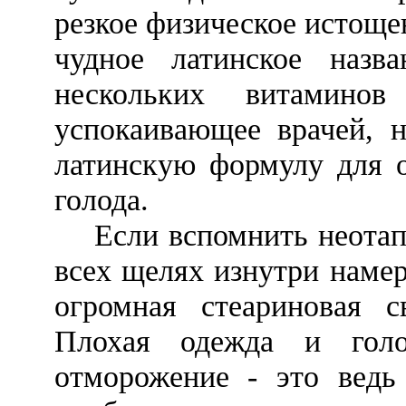
резкое физическое истоще
чудное латинское назва
нескольких витамино
успокаивающее врачей, 
латинскую формулу для о
голода.
Если вспомнить неотапли
всех щелях изнутри намер
огромная стеариновая с
Плохая одежда и голо
отморожение - это ведь