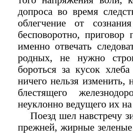
допроса во время следст
облегчение от сознани
бесповоротно, приговор 
именно отвечать следова
родных, не нужно стро
бороться за кусок хлеба
ничего нельзя изменить, 
блестящего железнодо
неуклонно ведущего их на
Поезд шел навстречу зим
прежней, жирные зеленые