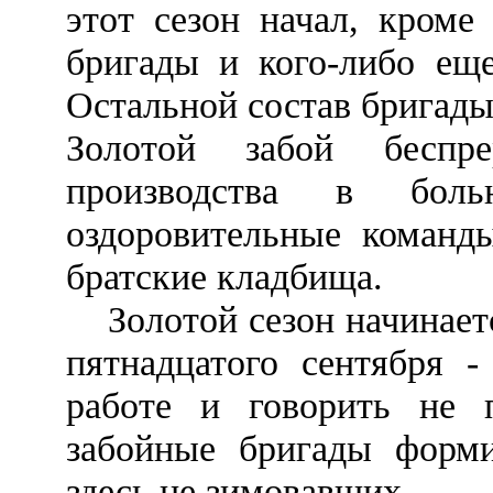
этот сезон начал, кроме
бригады и кого-либо еще
Остальной состав бригады 
Золотой забой беспр
производства в бол
оздоровительные команд
братские кладбища.
Золотой сезон начинаетс
пятнадцатого сентября 
работе и говорить не 
забойные бригады форм
здесь не зимовавших.