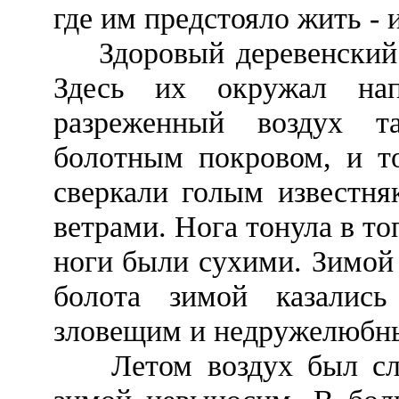
где им предстояло жить - 
Здоровый деревенский в
Здесь их окружал нап
разреженный воздух 
болотным покровом, и т
сверкали голым известня
ветрами. Нога тонула в то
ноги были сухими. Зимой 
болота зимой казались
зловещим и недружелюбн
Летом воздух был слиш