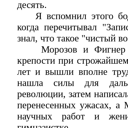
десять.
Я вспомнил этого бодр
когда перечитывал "Запи
знал, что такое "чистый во
Морозов и Фигнер пр
крепости при строжайшем
лет и вышли вполне тру
нашла силы для даль
революции, затем написа
перенесенных ужасах, а 
научных работ и жен
гимназистке.