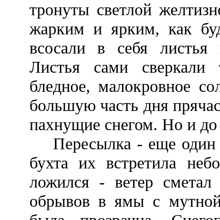
тронуты светлой желтизн
жарким и ярким, как буд
всосали в себя листья к
Листья сами сверкали 
бледное, малокровное со
большую часть дня прячас
пахнущие снегом. Но и до 
Пересылка - еще один м
бухта их встретила неб
ложился - ветер сметал
обрывов в ямы с мутной,