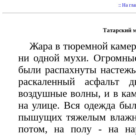
:: На гл
Татарский м
Жара в тюремной камере 
ни одной мухи. Огромны
были распахнуты настежь,
раскаленный асфальт д
воздушные волны, и в ка
на улице. Вся одежда был
пышущих тяжелым влажны
потом, на полу - на н