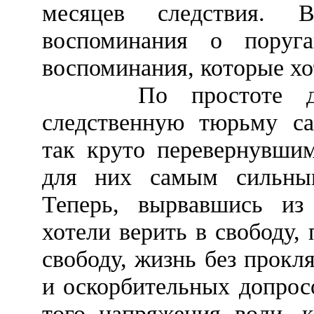
месяцев следствия. 
воспоминания о поруга
воспоминания, которые хо
По простоте душев
следственную тюрьму с
так круто перевернувши
для них самым сильным
Теперь, вырвавшись из
хотели верить в свободу,
свободу, жизнь без прокл
и оскорбительных допрос
того напряжения воли, к