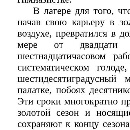
В лагере для того, что
начав свою карьеру в зо
воздухе, превратился в д
мере от двадцати
шестнадцатичасовом раб
систематическом голоде
шестидесятиградусный 
палатке, побоях десятнико
Эти сроки многократно п
золотой сезон и носящи
сохраняют к концу сезона