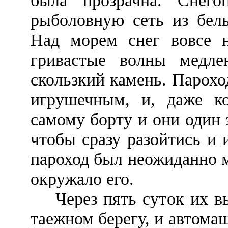
была прозрачна. Снег
рыболовную сеть из белы
Над морем снег вовсе н
гривастые волны медле
скользкий камень. Пароход
игрушечным, и, даже ко
самому борту и они один 
чтобы сразу разойтись и 
пароход был неожиданно 
окружало его.
Через пять суток их вы
таежном берегу, и автома