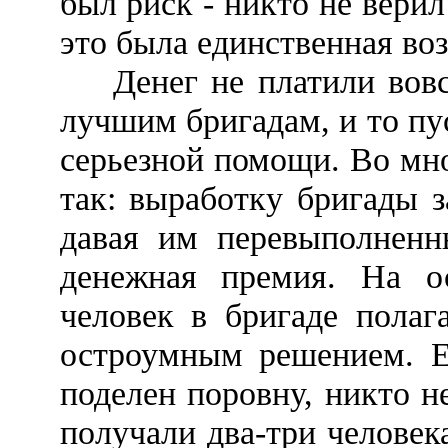
был риск - никто не верил
это была единственная во
Денег не платили вовсе
лучшим бригадам, и то пу
серьезной помощи. Во мн
так: выработку бригады з
давая им перевыполненны
денежная премия. На ос
человек в бригаде полаг
остроумным решением. Е
поделен поровну, никто н
получали два-три человек