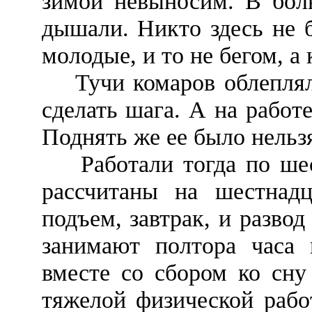
зимой невыносим. В бол
дышали. Никто здесь не б
молодые, и то не бегом, а
Тучи комаров облепляли 
сделать шага. А на работ
Поднять же ее было нельзя
Работали тогда по шест
рассчитаны на шестнадц
подъем, завтрак, и развод
занимают полтора часа
вместе со сбором ко сну
тяжелой физической рабо