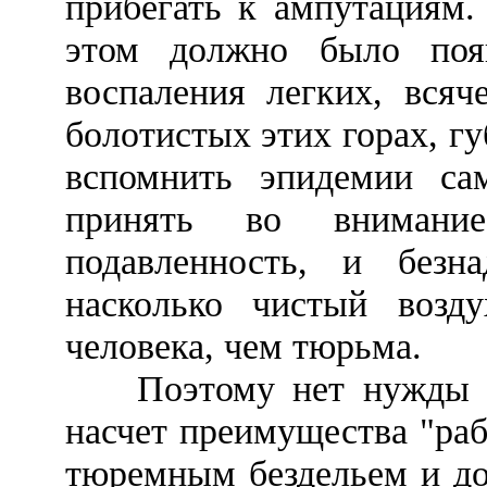
прибегать к ампутациям.
этом должно было появ
воспаления легких, всяч
болотистых этих горах, г
вспомнить эпидемии сам
принять во внимани
подавленность, и безна
насколько чистый возд
человека, чем тюрьма.
Поэтому нет нужды по
насчет преимущества "раб
тюремным бездельем и до