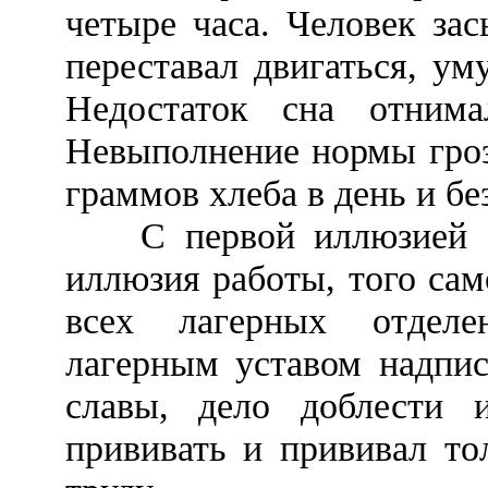
четыре часа. Человек за
переставал двигаться, ум
Недостаток сна отним
Невыполнение нормы гроз
граммов хлеба в день и бе
С первой иллюзией бы
иллюзия работы, того сам
всех лагерных отделе
лагерным уставом надпис
славы, дело доблести 
прививать и прививал то