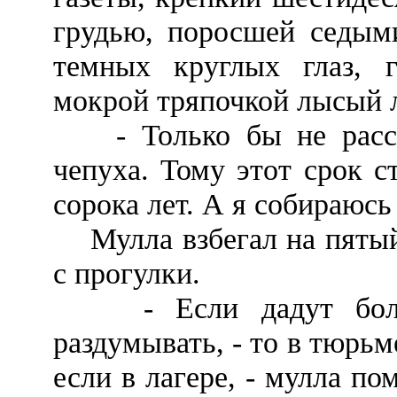
грудью, поросшей седым
темных круглых глаз, г
мокрой тряпочкой лысый 
- Только бы не расстр
чепуха. Тому этот срок с
сорока лет. А я собираюсь
Мулла взбегал на пятый 
с прогулки.
- Если дадут больш
раздумывать, - то в тюрьм
если в лагере, - мулла пом