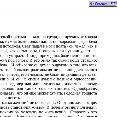
кой ногтями лежали на груди, не прячась от холода
раж нужна была только наглость - воровали среди бела
потолком. Свет падал в ноги поэта - он лежал, как в
али, как кастаньеты, и ощупывали пуговицу, петлю,
то он умирает. Иногда приходила, болезненно и почти
ложил под голову. И это было так обжигающе страшно,
ела... И сейчас же он думал о другом, о том, что всех
 думать о большом родимом пятне на лице дневального
вали перед его глазами, не были видениями детства,
ленно. И он не спеша думал о великом однообразии
- предсмертная маска человека - известно всякому
поводом для самых смелых гипотез. Однообразие,
сознавать, что он еще может думать. Голодная тошнота
ный ноготь.
Только желаний не появлялось. Он давно жил в мире,
вновь становился живым. И почему бы нет? Он верил
почему бы человеку не жить вечно... Старость - это
ь вечно. Или до тех пор, пока не устанет. А он вовсе