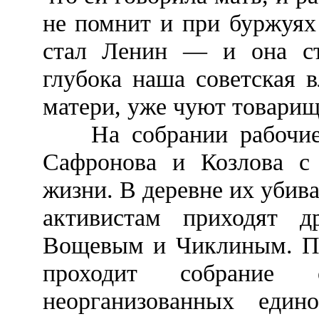
не помнит и при буржуях 
стал Ленин — и она ст
глубока наша советская в
матери, уже чуют товарищ
На собрании рабочие 
Сафронова и Козлова с 
жизни. В деревне их уби
активистам приходят д
Вощевым и Чиклиным. По
проходит собрание 
неорганизованных еди