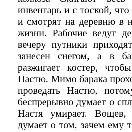
инвентарь и с тоской, что
и смотрят на деревню в 
жизни. Рабочие ведут де
вечеру путники приходят
занесен снегом, а в б
разжигает костер, чтоб
Настю. Мимо барака прохо
проведать Настю, потом
беспрерывно думает о сп
Настя умирает. Вощев,
думает о том, зачем ему 