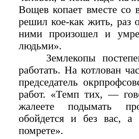
Вощев копает вместе со 
решил кое-как жить, раз 
ними произошел и умре
людьми».
Землекопы постепенн
работать. На котлован ч
председатель окрпрофсов
работ. «Темп тих, — го
жалеете подымать про
обойдется и без вас, а
помрете».