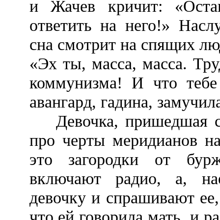
и Жачев кричит: «Оста
ответить на него!» Насл
сна смотрит на спящих лю
«Эх ты, масса, масса. Тру
коммунизма! И что тебе
авангард, гадина, замучил
Девочка, пришедшая с 
про черты меридианов на
это загородки от бур
включают радио, а, на
девочку и спрашивают ее,
что ей говорила мать, и р