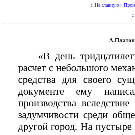
:: На главную ::
Произ
:
А.Платоно
«В день тридцатилети
расчет с небольшого механ
средства для своего сущ
документе ему напис
производства вследствие
задумчивости среди обще
другой город. На пустыре 