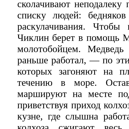
сколачивают неподалеку 
списку людей: бедняков
раскулачивания. Чтобы 
Чиклин берет в помощь М
молотобойцем. Медведь
раньше работал, — по эт
которых загоняют на п
течению в море. Оста
маршируют на месте под
приветствуя приход колхо
кузне, где слышна работ
колхоза сжигают весь